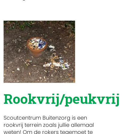
Rookvrij/peukvrij
Scoutcentrum Buitenzorg is een
rookvrij terrein zoals jullie allemaal
weten! Om de rokers tegemoet te