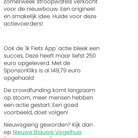
zomerweek stroopwafels verkocht
voor de nieuwbouw. Een origineel
en smakelijk idee. Hulde voor deze
actievoerders!
Ook de 'Ik Fiets App' actie bleek een
succes, Deze heeft maar liefst 250
euro opgeleverd. Met de
SponsorKliks is al 149,79 euro
opgehaald
De crowdfunding komt langzaam
op stoom, meer mensen hebben
een actie gestart. Een goed
voorbeeld, doet volgen!
Nieuwsgierig geworden? Kijk dan
op
Nieuwe Blauwe Vogelhuis