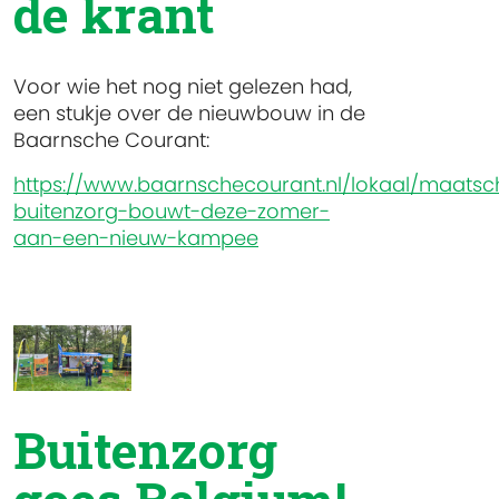
de krant
Voor wie het nog niet gelezen had,
een stukje over de nieuwbouw in de
Baarnsche Courant:
https://www.baarnschecourant.nl/lokaal/maatsc
buitenzorg-bouwt-deze-zomer-
aan-een-nieuw-kampee
Buitenzorg