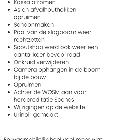
Kassa afromen
As en afvalhouthokken
opruimen
Schoonmaken
Paal van de slagboom weer
rechtzetten
Scoutshop werd ook weer een
aantal keer bevoorraad
Onkruid verwijderen
Camera ophangen in de boom
bij de bouw
Opruimen
Achter de WOSM aan voor
heracreditatie Scenes
Wijzigingen op de website
Urinoir gemaakt
En waarschijnlijk heel veel meer wat