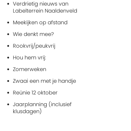
Verdrietig nieuws van
Labelterrein Naaldenveld
Meekijken op afstand
Wie denkt mee?
Rookvrij/peukvrij
Hou hem vrij:
Zomerweken
Zwaai een met je handje
Reünie 12 oktober
Jaarplanning (inclusief
klusdagen)