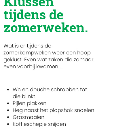
Klussen
tijdens de
zomerweken.
Wat is er tijdens de
zomerkampweken weer een hoop
geklust! Even wat zaken die zomaar
even voorbij kwamen…..
Wc en douche schrobben tot
die blinkt
Pijlen plakken
Heg naast het plopshok snoeien
Grasmaaien
Koffieschepje snijden