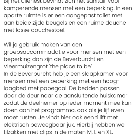
Bij het Uilenest bevindt zich het sanitair voor
kamperende mensen met een beperking. In een
aparte ruimte is er een aangepast toilet met
aan beide zijde beugels en een ruime douche
met losse douchestoel.
Wil je gebruik maken van een
groepsaccommadatie voor mensen met een
beperking dan zijn de Beverburcht en
Vleermuizengrot 'the place to be’
In de Beverburcht heb je een slaapkamer voor
mensen met een beperking met een hoog-
laagbed met papegaai. De bedden passen
door de deur naar de aansluitende huiskamer
zodat de deelnemer op ieder moment mee kan
doen aan het programma, ook als je lijf even
moet rusten. Je vindt hier ook een tillift met
elektrisch beweegbaar juk. Hierbij hebben we
tilzakken met clips in de maten M, L en XL.