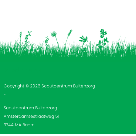
Vind ons op:
Copyright © 2026 Scoutcentrum Buitenzorg
-
Scoutcentrum Buitenzorg
Amsterdamsestraatweg 51
3744 MA Baarn