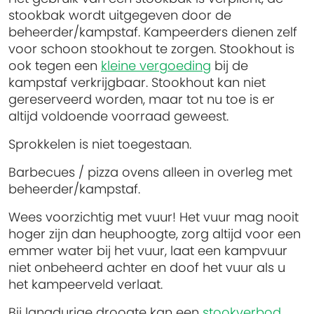
stookbak wordt uitgegeven door de
beheerder/kampstaf. Kampeerders dienen zelf
voor schoon stookhout te zorgen. Stookhout is
ook tegen een
kleine vergoeding
bij de
kampstaf verkrijgbaar. Stookhout kan niet
gereserveerd worden, maar tot nu toe is er
altijd voldoende voorraad geweest.
Sprokkelen is niet toegestaan.
Barbecues / pizza ovens alleen in overleg met
beheerder/kampstaf.
Wees voorzichtig met vuur! Het vuur mag nooit
hoger zijn dan heuphoogte, zorg altijd voor een
emmer water bij het vuur, laat een kampvuur
niet onbeheerd achter en doof het vuur als u
het kampeerveld verlaat.
Bij langdurige droogte kan een
stookverbod