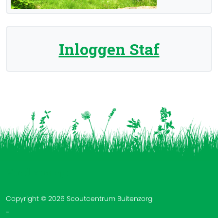
Inloggen Staf
Vind ons op:
Copyright © 2026 Scoutcentrum Buitenzorg
-