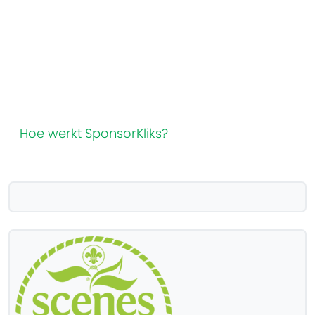
Hoe werkt SponsorKliks?