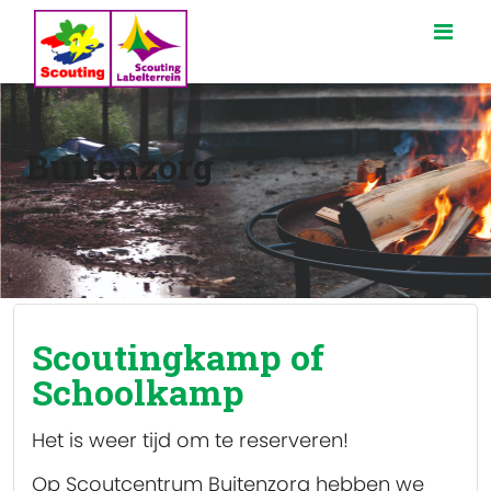
Buitenzorg
Scoutingkamp of
Schoolkamp
Het is weer tijd om te reserveren!
Op Scoutcentrum Buitenzorg hebben we