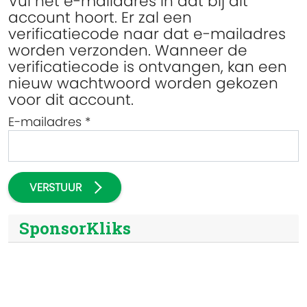
Vul het e-mailadres in dat bij dit
account hoort. Er zal een
verificatiecode naar dat e-mailadres
worden verzonden. Wanneer de
verificatiecode is ontvangen, kan een
nieuw wachtwoord worden gekozen
voor dit account.
E-mailadres
*
VERSTUUR
SponsorKliks