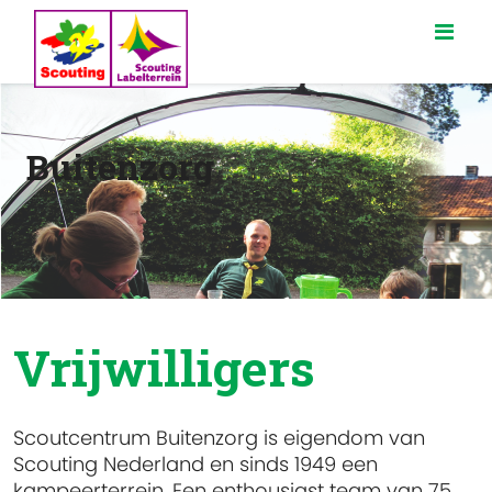
Buitenzorg
Vrijwilligers
Scoutcentrum Buitenzorg is eigendom van
Scouting Nederland en sinds 1949 een
kampeerterrein. Een enthousiast team van 75