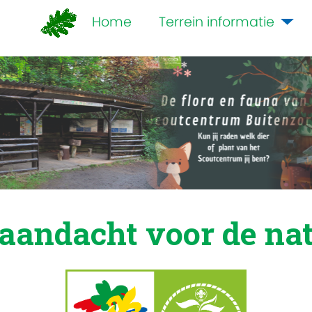
Home
Terrein informatie
aandacht voor de na