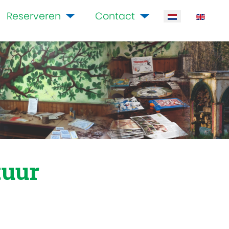
Reserveren
Contact
Selecteer de ta
tuur