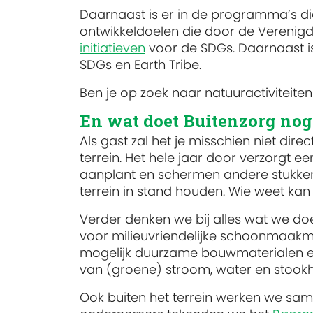
Daarnaast is er in de programma’s d
ontwikkeldoelen die door de Verenigde 
initiatieven
voor de SDGs. Daarnaast 
SDGs en Earth Tribe.
Ben je op zoek naar natuuractiviteiten
En wat doet Buitenzorg no
Als gast zal het je misschien niet dir
terrein. Het hele jaar door verzorgt e
aanplant en schermen andere stukken
terrein in stand houden. Wie weet kan
Verder denken we bij alles wat we doe
voor milieuvriendelijke schoonmaakmi
mogelijk duurzame bouwmaterialen e
van (groene) stroom, water en stook
Ook buiten het terrein werken we sa