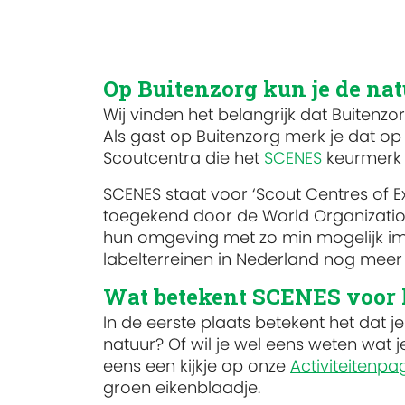
Op Buitenzorg kun je de nat
Wij vinden het belangrijk dat Buitenz
Als gast op Buitenzorg merk je dat op
Scoutcentra die het
SCENES
keurmerk
SCENES staat voor ‘Scout Centres of E
toegekend door de World Organizati
hun omgeving met zo min mogelijk imp
labelterreinen in Nederland nog mee
Wat betekent SCENES voor 
In de eerste plaats betekent het dat je
natuur? Of wil je wel eens weten wat j
eens een kijkje op onze
Activiteitenpa
groen eikenblaadje.