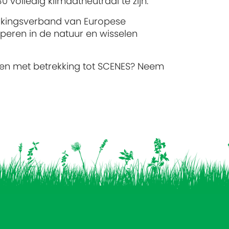
volledig klimaatneutraal te zijn.
kingsverband van Europese
peren in de natuur en wisselen
en met betrekking tot SCENES? Neem