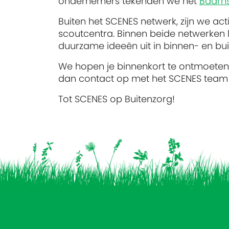
ondernemers tekenden we het
Baarns
Buiten het SCENES netwerk, zijn we act
scoutcentra. Binnen beide netwerken l
duurzame ideeën uit in binnen- en bui
We hopen je binnenkort te ontmoeten
dan contact op met het SCENES team
Tot SCENES op Buitenzorg!
Vind ons op: