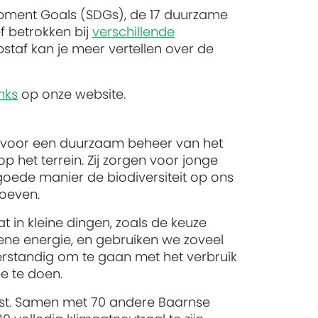
opment Goals (SDGs), de 17 duurzame
f betrokken bij
verschillende
taf kan je meer vertellen over de
inks
op onze website.
h in voor een duurzaam beheer van het
p het terrein. Zij zorgen voor jonge
ede manier de biodiversiteit op ons
roeven.
 in kleine dingen, zoals de keuze
ene energie, en gebruiken we zoveel
standig om te gaan met het verbruik
e te doen.
mst. Samen met 70 andere Baarnse