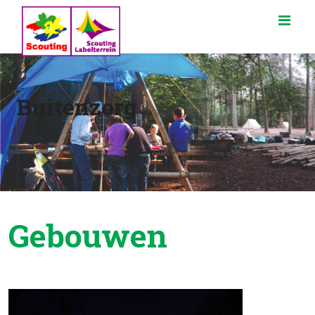
Buitenzorg
Gebouwen