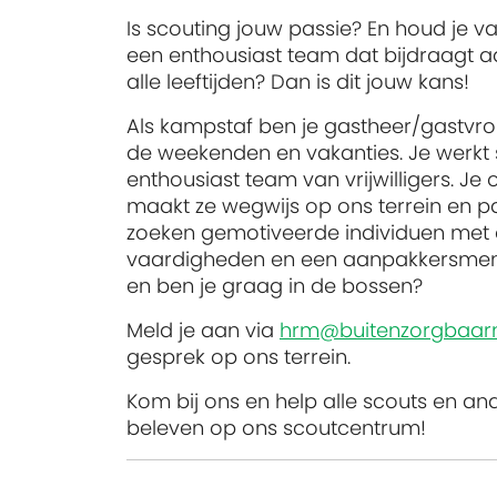
Is scouting jouw passie? En houd je v
een enthousiast team dat bijdraagt a
alle leeftijden? Dan is dit jouw kans!
Als kampstaf ben je gastheer/gastvro
de weekenden en vakanties. Je werkt
enthousiast team van vrijwilligers. J
maakt ze wegwijs op ons terrein en 
zoeken gemotiveerde individuen met 
vaardigheden en een aanpakkersmentali
en ben je graag in de bossen?
Meld je aan via
hrm@buitenzorgbaarn
gesprek op ons terrein.
Kom bij ons en help alle scouts en an
beleven op ons scoutcentrum!