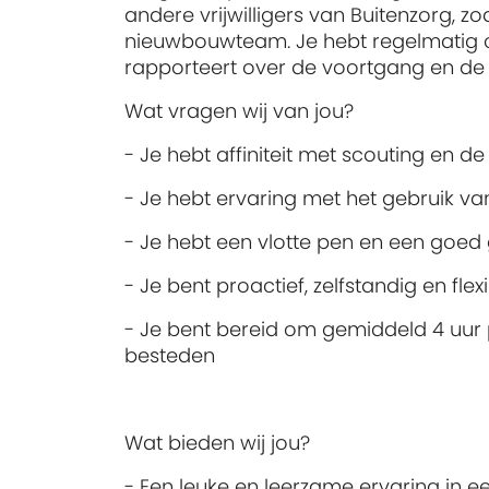
andere vrijwilligers van Buitenzorg, 
nieuwbouwteam. Je hebt regelmatig 
rapporteert over de voortgang en de 
Wat vragen wij van jou?
- Je hebt affiniteit met scouting en 
- Je hebt ervaring met het gebruik v
- Je hebt een vlotte pen en een goed 
- Je bent proactief, zelfstandig en flex
- Je bent bereid om gemiddeld 4 uur p
besteden
Wat bieden wij jou?
- Een leuke en leerzame ervaring in 