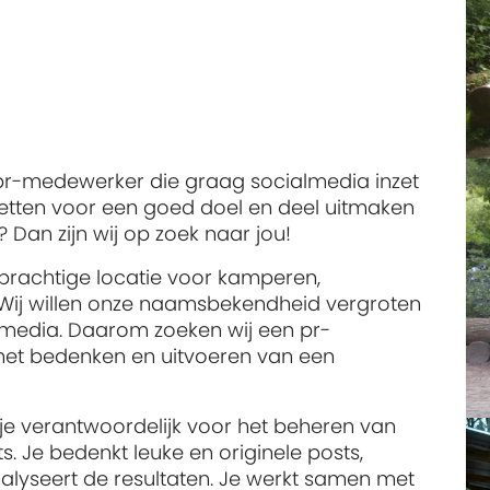
e pr-medewerker die graag socialmedia inzet
nzetten voor een goed doel en deel uitmaken
? Dan zijn wij op zoek naar jou!
 prachtige locatie voor kamperen,
 Wij willen onze naamsbekendheid vergroten
 media. Daarom zoeken wij een pr-
het bedenken en uitvoeren van een
je verantwoordelijk voor het beheren van
 Je bedenkt leuke en originele posts,
alyseert de resultaten. Je werkt samen met