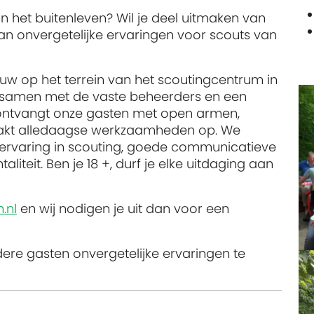
an het buitenleven? Wil je deel uitmaken van
an onvergetelijke ervaringen voor scouts van
uw op het terrein van het scoutingcentrum in
 samen met de vaste beheerders en een
e ontvangt onze gasten met open armen,
pakt alledaagse werkzaamheden op. We
ervaring in scouting, goede communicatieve
teit. Ben je 18 +, durf je elke uitdaging aan
.nl
en wij nodigen je uit dan voor een
dere gasten onvergetelijke ervaringen te