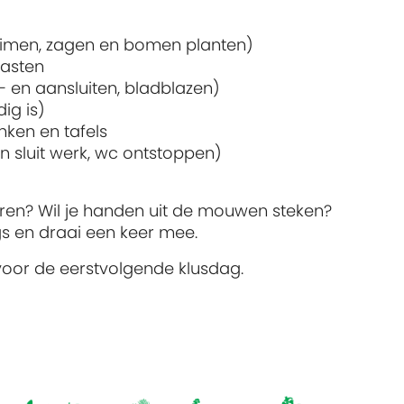
imen, zagen en bomen planten)
gasten
 en aansluiten, bladblazen)
ig is)
nken en tafels
n sluit werk, wc ontstoppen)
eren? Wil je handen uit de mouwen steken?
s en draai een keer mee.
oor de eerstvolgende klusdag.