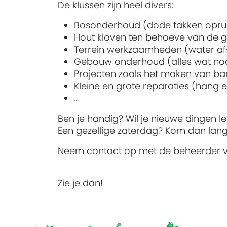
De klussen zijn heel divers:
Bosonderhoud (dode takken opru
Hout kloven ten behoeve van de 
Terrein werkzaamheden (water af-
Gebouw onderhoud (alles wat nod
Projecten zoals het maken van ba
Kleine en grote reparaties (hang e
...
Ben je handig? Wil je nieuwe dingen l
Een gezellige zaterdag? Kom dan lang
Neem contact op met de beheerder v
Zie je dan!