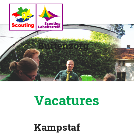
Buitenzorg
Vacatures
Kampstaf