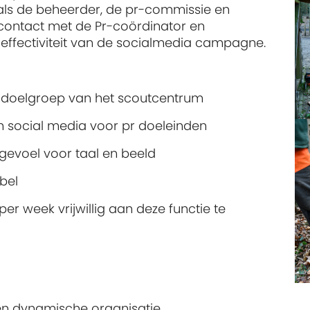
zoals de beheerder, de pr-commissie en
contact met de Pr-coördinator en
effectiviteit van de socialmedia campagne.
de doelgroep van het scoutcentrum
an social media voor pr doeleinden
gevoel voor taal en beeld
ibel
er week vrijwillig aan deze functie te
een dynamische organisatie