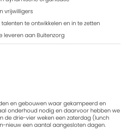
vrijwilligers
 talenten te ontwikkelen en in te zetten
e leveren aan Buitenzorg
velden en gebouwen waar gekampeerd en
emaal onderhoud nodig en daarvoor hebben we
m de drie-vier weken een zaterdag (lunch
en-nieuw een aantal aangesloten dagen.