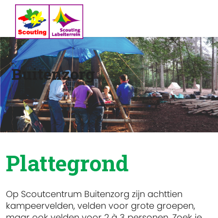
Buitenzorg
Plattegrond
Op Scoutcentrum Buitenzorg zijn achttien
kampeervelden, velden voor grote groepen,
maar ook velden voor 2 à 3 personen. Zoek je