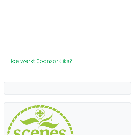
Hoe werkt SponsorKliks?