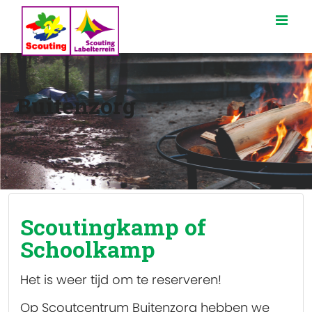
Buitenzorg
Scoutingkamp of
Schoolkamp
Het is weer tijd om te reserveren!
Op Scoutcentrum Buitenzorg hebben we