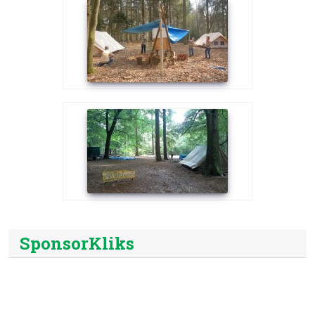
SponsorKliks