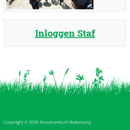
Inloggen Staf
Vind ons op:
Copyright © 2026 Scoutcentrum Buitenzorg