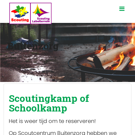
Buitenzorg
Scoutingkamp of
Schoolkamp
Het is weer tijd om te reserveren!
Op Scoutcentrum Buitenzorg hebben we