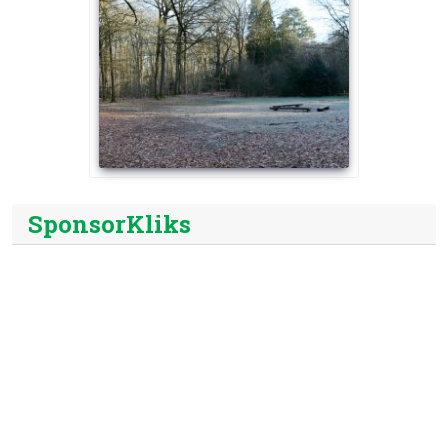
SponsorKliks