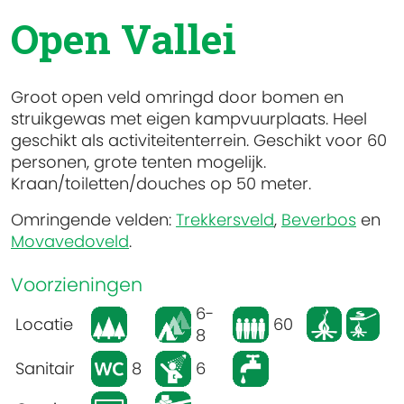
Open Vallei
Groot open veld omringd door bomen en
struikgewas met eigen kampvuurplaats. Heel
geschikt als activiteitenterrein. Geschikt voor 60
personen, grote tenten mogelijk.
Kraan/toiletten/douches op 50 meter.
Omringende velden:
Trekkersveld
,
Beverbos
en
Movavedoveld
.
Voorzieningen
6-
Locatie
60
8
Sanitair
8
6