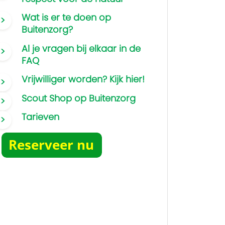
Wat is er te doen op
Buitenzorg?
Al je vragen bij elkaar in de
FAQ
Vrijwilliger worden? Kijk hier!
Scout Shop op Buitenzorg
Tarieven