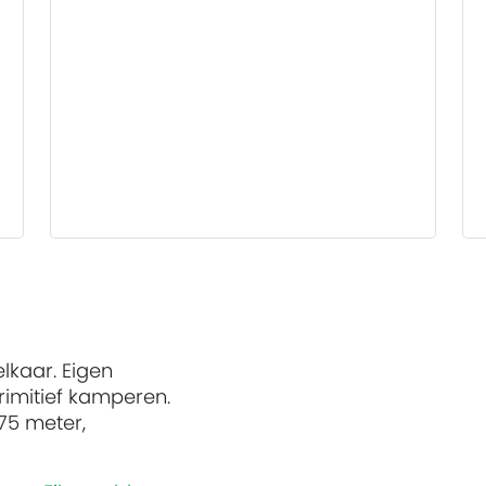
lkaar. Eigen
rimitief kamperen.
75 meter,