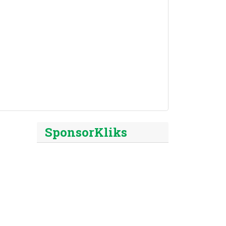
SponsorKliks