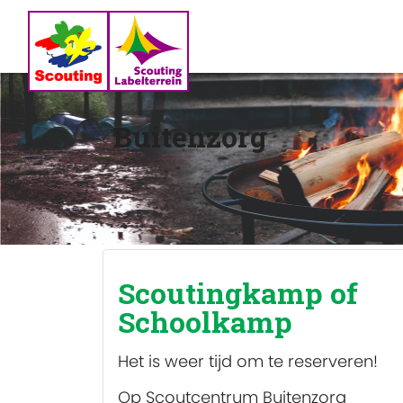
Buitenzorg
Scoutingkamp of
Schoolkamp
Het is weer tijd om te reserveren!
Op Scoutcentrum Buitenzorg