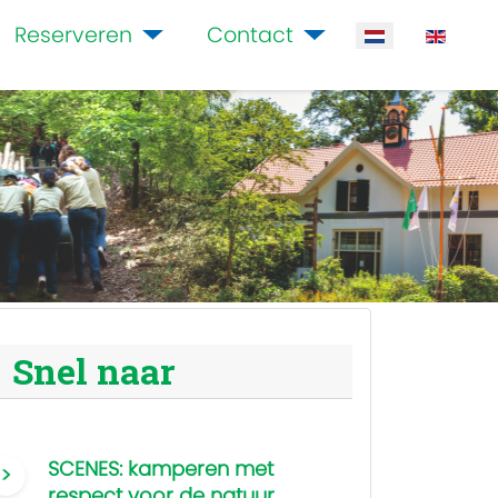
Reserveren
Contact
Selecteer de ta
Snel naar
SCENES: kamperen met
respect voor de natuur