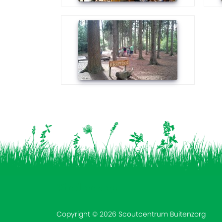
Vind ons op:
Copyright © 2026 Scoutcentrum Buitenzorg