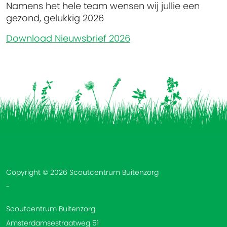
Namens het hele team wensen wij jullie een
gezond, gelukkig 2026
Download Nieuwsbrief 2026
Vind ons op:
Copyright © 2026 Scoutcentrum Buitenzorg
-
Scoutcentrum Buitenzorg
Amsterdamsestraatweg 51