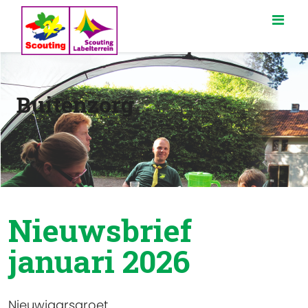
Buitenzorg
Nieuwsbrief
januari 2026
Nieuwjaarsgroet