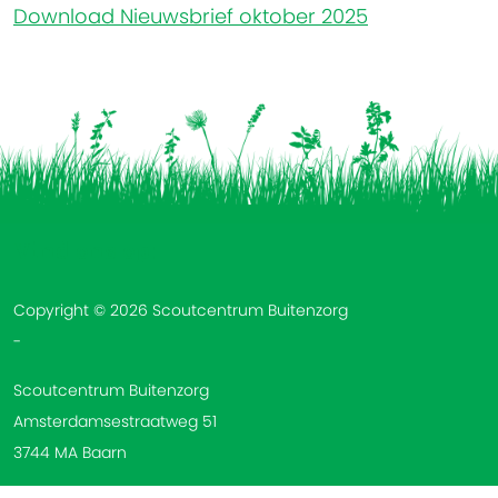
Download Nieuwsbrief oktober 2025
Vind ons op:
Copyright © 2026 Scoutcentrum Buitenzorg
-
Scoutcentrum Buitenzorg
Amsterdamsestraatweg 51
3744 MA Baarn