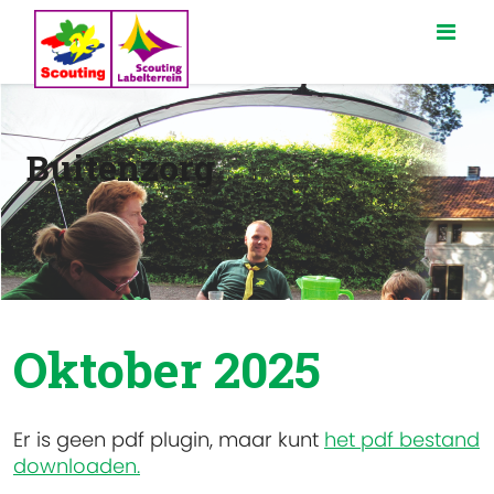
Buitenzorg
Oktober 2025
Er is geen pdf plugin, maar kunt
het pdf bestand
downloaden.