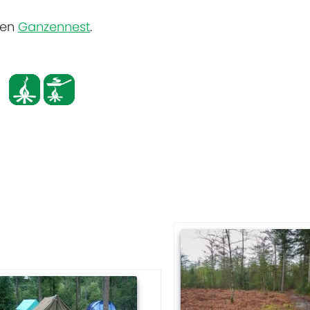
en
Ganzennest
.