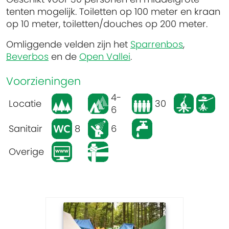
tenten mogelijk. Toiletten op 100 meter en kraan
op 10 meter, toiletten/douches op 200 meter.
Omliggende velden zijn het
Sparrenbos
,
Beverbos
en de
Open Vallei
.
Voorzieningen
4-
Locatie
30
6
Sanitair
8
6
Overige