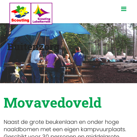
Buitenzorg
Movavedoveld
Naast de grote beukenlaan en onder hoge
naaldbomen met een eigen kampvuurplaats.
Geschikt voor 30 personen en middelgrote