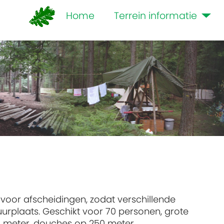
Home
Terrein informatie
voor afscheidingen, zodat verschillende
urplaats. Geschikt voor 70 personen, grote
00 meter, douches op 250 meter.