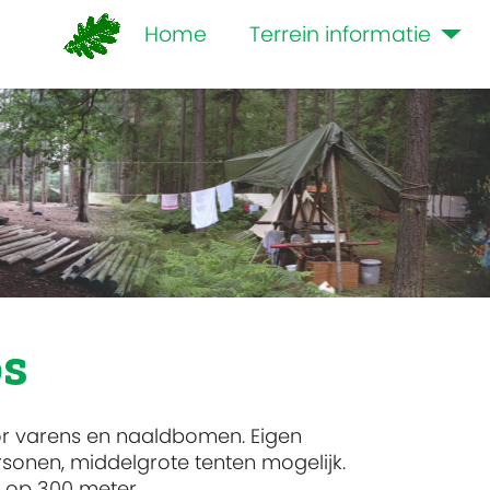
Home
Terrein informatie
os
r varens en naaldbomen. Eigen
sonen, middelgrote tenten mogelijk.
s op 300 meter.