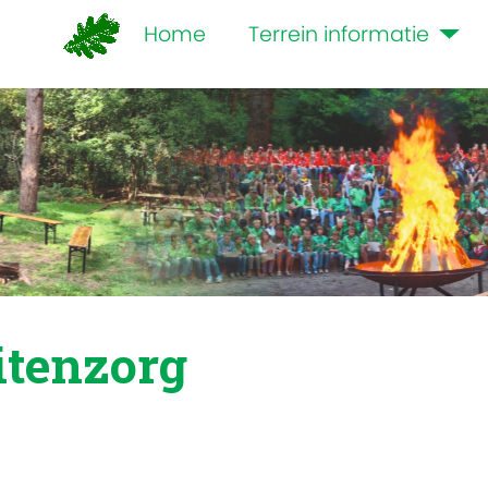
Home
Terrein informatie
itenzorg