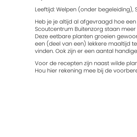
Leeftijd:
Welpen (onder begeleiding), S
Heb je je altijd al afgevraagd hoe 
Scoutcentrum Buitenzorg staan meer 
Deze eetbare planten groeien gewoon n
een (deel van een) lekkere maaltijd t
vinden. Ook zijn er een aantal handi
Voor de recepten zijn naast wilde pla
Hou hier rekening mee bij de voorbe