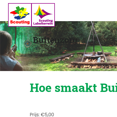
Buitenzorg
Hoe smaakt Bu
Prijs:
€5,00