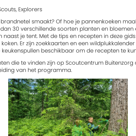
couts, Explorers
een brandnetel smaakt? Of hoe je pannenkoeken maa
dan 30 verschillende soorten planten en bloemen e
aast je tent. Met de tips en recepten in deze gid
e koken. Er zijn zoekkaarten en een wildplukkalende
ge keukenspullen beschikbaar om de recepten te k
nten die te vinden zijn op Scoutcentrum Buitenzorg
reiding van het programma.