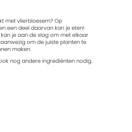
kt met vlierbloesem? Op
n een deel daarvan kan je eten!
s kan je aan de slag om met elkaar
r aanwezig om de juiste planten te
unnen maken.
 ook nog andere ingrediënten nodig.